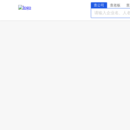
查公司
查老板
查