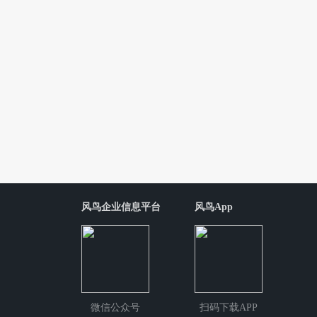
风鸟企业信息平台
风鸟App
微信公众号
扫码下载APP