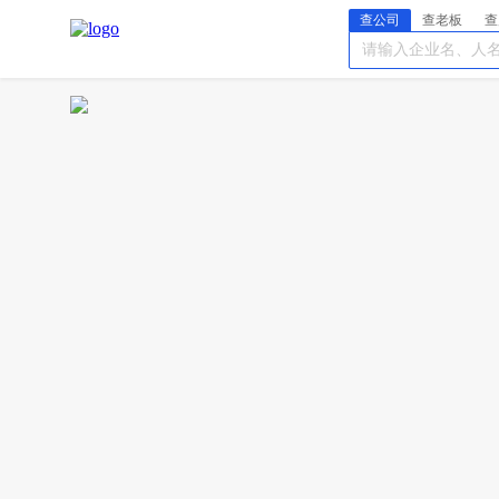
查公司
查老板
查