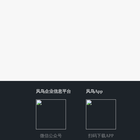
风鸟企业信息平台
风鸟App
微信公众号
扫码下载APP