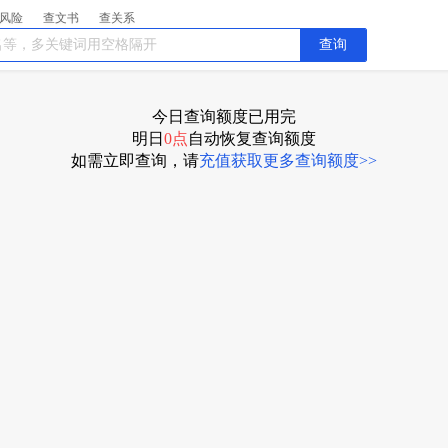
风险
查文书
查关系
查询
今日查询额度已用完
明日
0点
自动恢复
查询额度
如需立即查询，请
充值获取更多查询额度>>