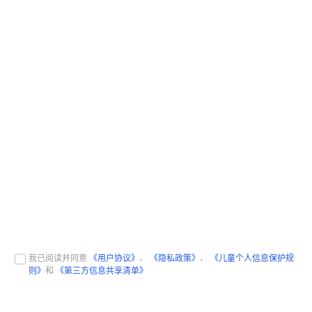
我已阅读并同意
《用户协议》
、
《隐私政策》
、
《儿童个人信息保护规
则》
和
《第三方信息共享清单》