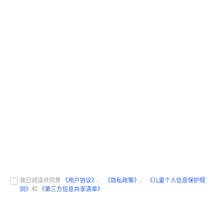
我已阅读并同意
《用户协议》
、
《隐私政策》
、
《儿童个人信息保护规
则》
和
《第三方信息共享清单》