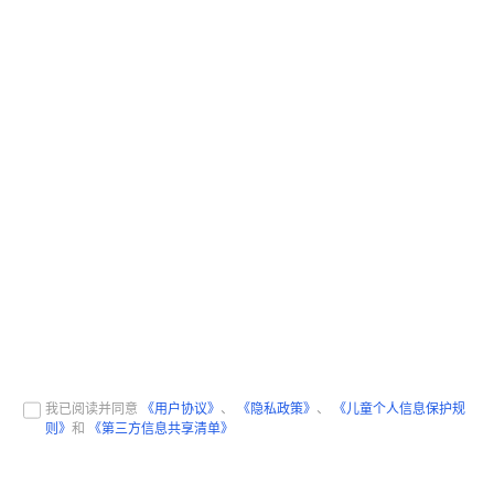
我已阅读并同意
《用户协议》
、
《隐私政策》
、
《儿童个人信息保护规
则》
和
《第三方信息共享清单》