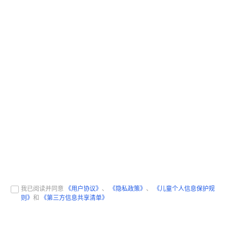
我已阅读并同意
《用户协议》
、
《隐私政策》
、
《儿童个人信息保护规
则》
和
《第三方信息共享清单》