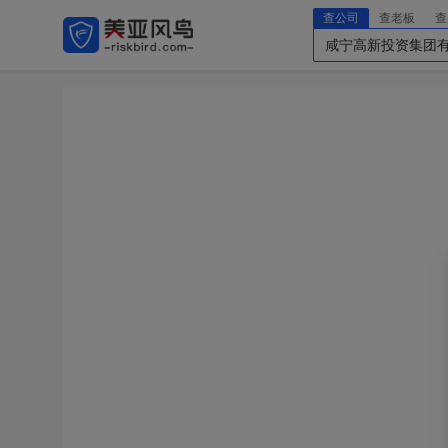
查公司
查老板
查