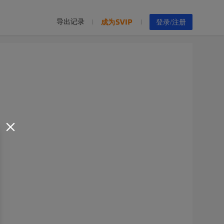
导出记录
成为
登录/注册