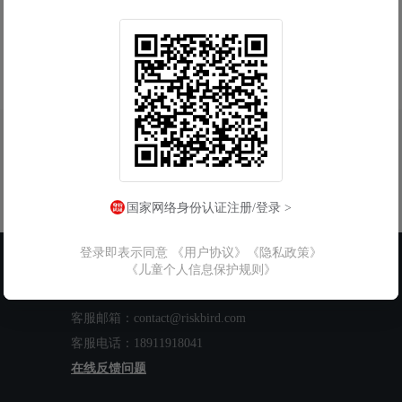
国家网络身份认证注册/登录 >
登录即表示同意
《用户协议》
《隐私政策》
联系我们
《儿童个人信息保护规则》
工作时间：周一至周五 9:00-18:00
客服邮箱：contact@riskbird.com
客服电话：18911918041
在线反馈问题