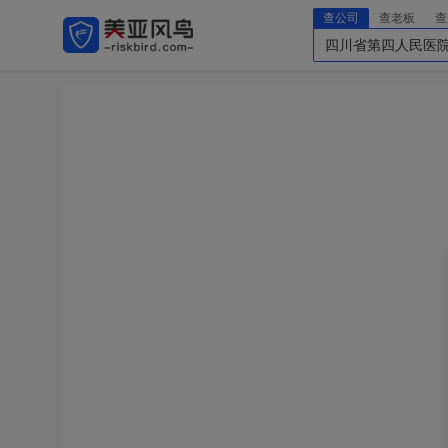
查公司
查老板
查