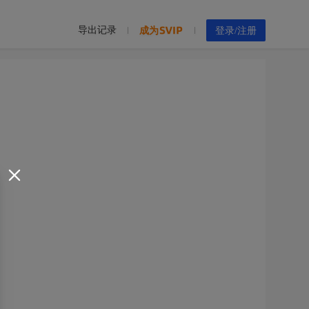
导出记录
成为
登录/注册