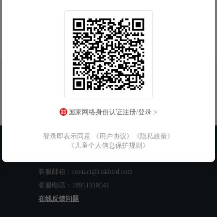
国家网络身份认证注册/登录 >
登录即表示同意
《用户协议》
《隐私政策》
联系我们
《儿童个人信息保护规则》
工作时间：周一至周五 9:00-18:00
客服邮箱：contact@riskbird.com
客服电话：18911918041
在线反馈问题