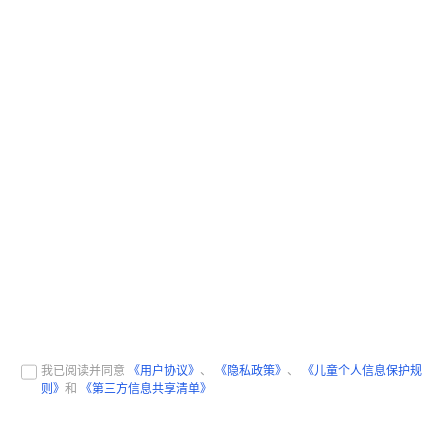
我已阅读并同意
《用户协议》
、
《隐私政策》
、
《儿童个人信息保护规
则》
和
《第三方信息共享清单》