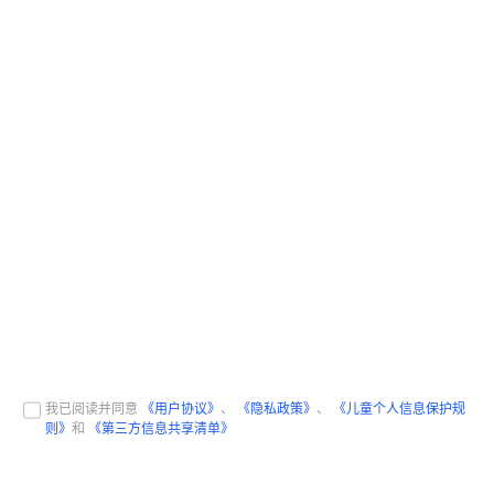
我已阅读并同意
《用户协议》
、
《隐私政策》
、
《儿童个人信息保护规
则》
和
《第三方信息共享清单》