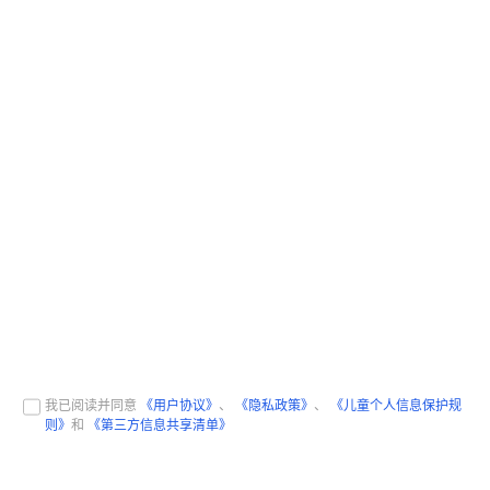
我已阅读并同意
《用户协议》
、
《隐私政策》
、
《儿童个人信息保护规
则》
和
《第三方信息共享清单》