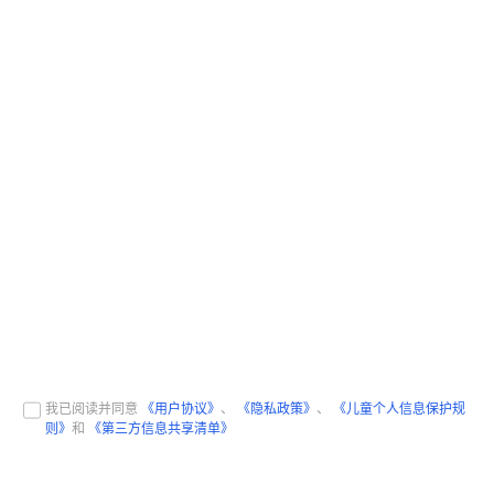
我已阅读并同意
《用户协议》
、
《隐私政策》
、
《儿童个人信息保护规
则》
和
《第三方信息共享清单》